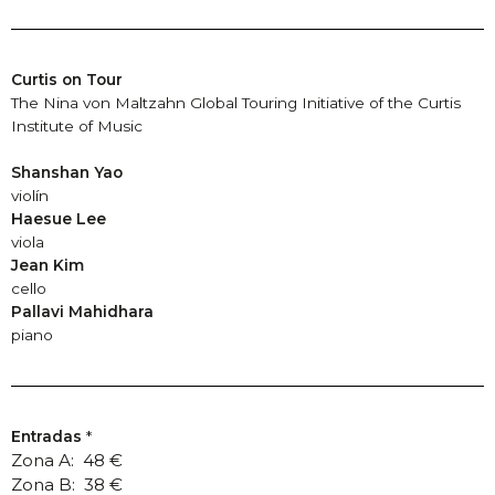
Curtis on Tour
The Nina von Maltzahn Global Touring Initiative of the Curtis
Institute of Music
Shanshan Yao
violín
Haesue Lee
viola
Jean Kim
cello
Pallavi Mahidhara
piano
Entradas
*
Zona A: 48 €
Zona B: 38 €